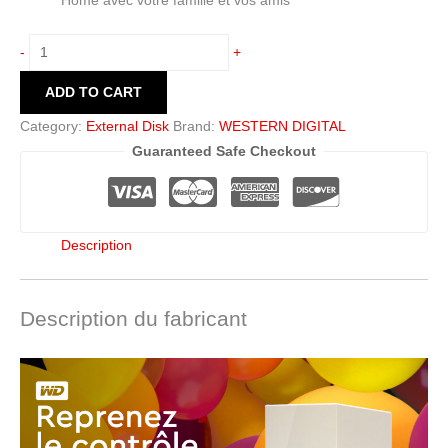
Home avec votre famille et vos amis
-
+
ADD TO CART
Category:
External Disk
Brand:
WESTERN DIGITAL
Guaranteed Safe Checkout
Description
Description du fabricant